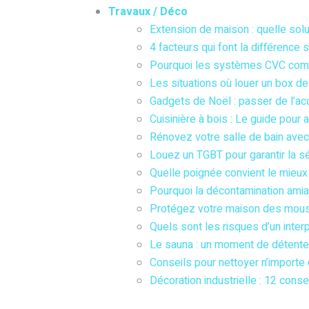
Travaux / Déco
Extension de maison : quelle sol
4 facteurs qui font la différence 
Pourquoi les systèmes CVC comme
Les situations où louer un box d
Gadgets de Noël : passer de l’acc
Cuisinière à bois : Le guide pour a
Rénovez votre salle de bain avec 
Louez un TGBT pour garantir la sé
Quelle poignée convient le mieux
Pourquoi la décontamination amian
Protégez votre maison des mousti
Quels sont les risques d’un inter
Le sauna : un moment de détente e
Conseils pour nettoyer n’importe 
Décoration industrielle : 12 consei