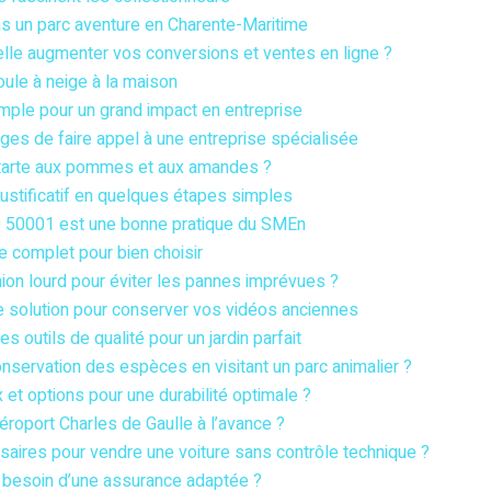
ns un parc aventure en Charente-Maritime
le augmenter vos conversions et ventes en ligne ?
ule à neige à la maison
imple pour un grand impact en entreprise
ges de faire appel à une entreprise spécialisée
 tarte aux pommes et aux amandes ?
ustificatif en quelques étapes simples
SO 50001 est une bonne pratique du SMEn
e complet pour bien choisir
on lourd pour éviter les pannes imprévues ?
re solution pour conserver vos vidéos anciennes
es outils de qualité pour un jardin parfait
servation des espèces en visitant un parc animalier ?
 et options pour une durabilité optimale ?
aéroport Charles de Gaulle à l’avance ?
aires pour vendre une voiture sans contrôle technique ?
 besoin d’une assurance adaptée ?