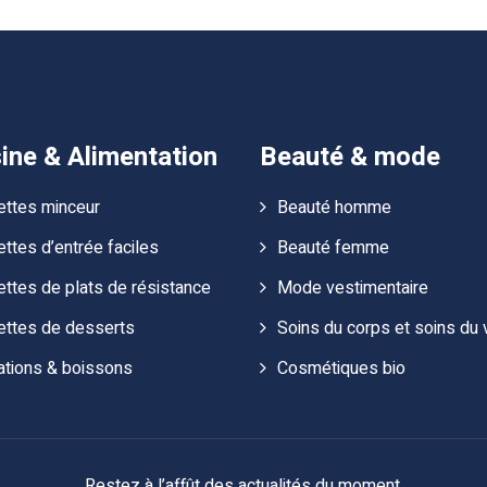
ine & Alimentation
Beauté & mode
ettes minceur
Beauté homme
ttes d’entrée faciles
Beauté femme
ttes de plats de résistance
Mode vestimentaire
ettes de desserts
Soins du corps et soins du 
ations & boissons
Cosmétiques bio
Restez à l’affût des actualités du moment.