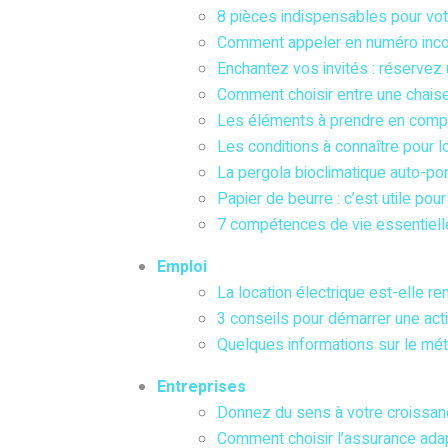
8 pièces indispensables pour vot
Comment appeler en numéro inco
Enchantez vos invités : réservez
Comment choisir entre une chaise
Les éléments à prendre en compt
Les conditions à connaître pour l
La pergola bioclimatique auto-por
Papier de beurre : c’est utile pour
7 compétences de vie essentiell
Emploi
La location électrique est-elle r
3 conseils pour démarrer une acti
Quelques informations sur le méti
Entreprises
Donnez du sens à votre croissan
Comment choisir l’assurance adap