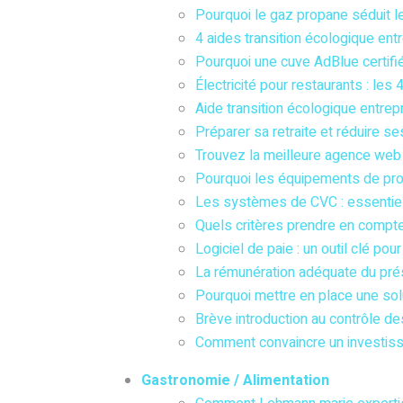
Pourquoi le gaz propane séduit l
4 aides transition écologique entr
Pourquoi une cuve AdBlue certifi
Électricité pour restaurants : les 
Aide transition écologique entrepr
Préparer sa retraite et réduire se
Trouvez la meilleure agence web 
Pourquoi les équipements de prote
Les systèmes de CVC : essentiel
Quels critères prendre en compte
Logiciel de paie : un outil clé pou
La rémunération adéquate du prés
Pourquoi mettre en place une sol
Brève introduction au contrôle de
Comment convaincre un investisseu
Gastronomie / Alimentation