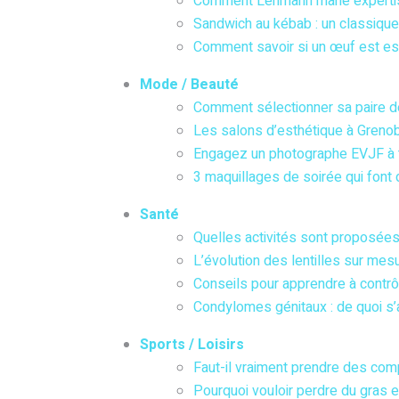
Comment Lehmann marie expertise 
Sandwich au kébab : un classique
Comment savoir si un œuf est es
Mode / Beauté
Comment sélectionner sa paire d
Les salons d’esthétique à Greno
Engagez un photographe EVJF à t
3 maquillages de soirée qui font d
Santé
Quelles activités sont proposée
L’évolution des lentilles sur mesu
Conseils pour apprendre à contrô
Condylomes génitaux : de quoi s’ag
Sports / Loisirs
Faut-il vraiment prendre des com
Pourquoi vouloir perdre du gras 