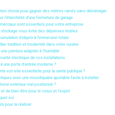
ution choisir pour gagner des mètres carrés sans déménager
sur l’étanchéité d’une fermeture de garage
rciaux sont essentiels pour votre entreprise
e stockage vous évite des dépenses inutiles
umulation d’objets à l’immersion totale
llier tradition et modernité dans votre cuisine
une peinture adaptée à l’humidité
curité électrique de vos installations
 à une porte d’entrée moderne ?
te est-elle essentielle pour la santé publique ?
ques avec une moustiquaire ajustable facile à installer
phone extérieur mal positionné ?
t de bien-être pour le corps et l’esprit
quel sol
ls pour la réaliser