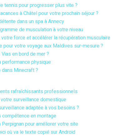
e tennis pour progresser plus vite ?
vacances à Châtel pour votre prochain séjour ?
détente dans un spa à Annecy
ogramme de musculation à votre niveau
r votre force et accélérer la récupération musculaire
ue pour votre voyage aux Maldives sur-mesure ?
 Vias en bord de mer ?
la performance physique
 dans Minecraft ?
nts rafraîchissants professionnels
e votre surveillance domestique
urveillance adaptée à vos besoins ?
ns compétence en montage
Perpignan pour améliorer votre site
ici où va le texte copié sur Android