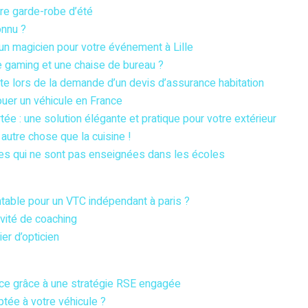
re garde-robe d’été
nnu ?
 un magicien pour votre événement à Lille
 gaming et une chaise de bureau ?
e lors de la demande d’un devis d’assurance habitation
ouer un véhicule en France
tée : une solution élégante et pratique pour votre extérieur
 autre chose que la cuisine !
es qui ne sont pas enseignées dans les écoles
entable pour un VTC indépendant à paris ?
vité de coaching
er d’opticien
ce grâce à une stratégie RSE engagée
tée à votre véhicule ?