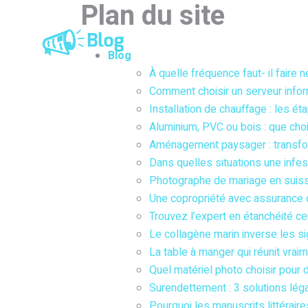
Plan du site
Entreprises
Em
Blog
À quelle fréquence faut- il faire 
Comment choisir un serveur infor
Installation de chauffage : les 
Aluminium, PVC ou bois : que choi
Aménagement paysager : transform
Dans quelles situations une infest
Photographe de mariage en suisse
Une copropriété avec assurance d
Trouvez l’expert en étanchéité cer
Le collagène marin inverse les si
La table à manger qui réunit vraim
Quel matériel photo choisir pour 
Surendettement : 3 solutions lég
Pourquoi les manuscrits littéraire