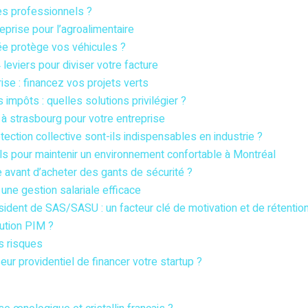
es professionnels ?
eprise pour l’agroalimentaire
ée protège vos véhicules ?
4 leviers pour diviser votre facture
ise : financez vos projets verts
s impôts : quelles solutions privilégier ?
à strasbourg pour votre entreprise
ction collective sont-ils indispensables en industrie ?
s pour maintenir un environnement confortable à Montréal
 avant d’acheter des gants de sécurité ?
r une gestion salariale efficace
ident de SAS/SASU : un facteur clé de motivation et de rétentio
ution PIM ?
s risques
r providentiel de financer votre startup ?