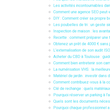
Les activités incontournables da
Comment une agence SEO peut-el
DIY : Comment créer sa propre bo
Les poubelles de tri : un geste s
Inspection de maison : les avanta
Recette : comment préparer une
Obtenez un prêt de 4000 € sans j
L’externalisation de son audit I
Acheter du CBD à Toulouse : guid
Comment bien entretenir son cami
La numérisation VHS : la meilleu
Matériel de jardin : investir dans d
Comment contribuez-vous à la con
Clé de rechange : quels matériaux
Pourquoi réserver un parking à l’
Quels sont les documents nécess
Pourquoi chaque professionnel a