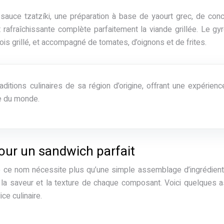
a sauce tzatzíki, une préparation à base de yaourt grec, de co
t rafraîchissante complète parfaitement la viande grillée. Le gy
ois grillé, et accompagné de tomates, d’oignons et de frites.
ditions culinaires de sa région d’origine, offrant une expérienc
e du monde.
our un sandwich parfait
de ce nom nécessite plus qu’une simple assemblage d’ingrédien
 la saveur et la texture de chaque composant. Voici quelques 
ce culinaire.