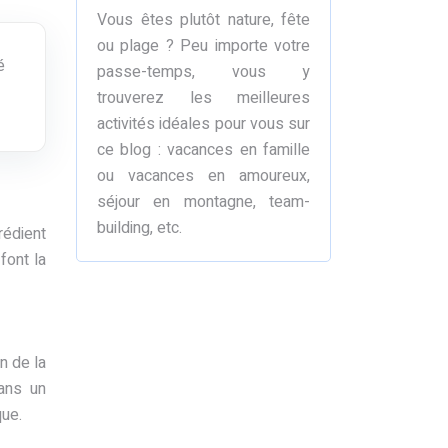
Vous êtes plutôt nature, fête
ou plage ? Peu importe votre
é
passe-temps, vous y
trouverez les meilleures
activités idéales pour vous sur
ce blog : vacances en famille
ou vacances en amoureux,
séjour en montagne, team-
building, etc.
rédient
font la
n de la
dans un
que.