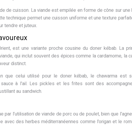
ode de cuisson. La viande est empilée en forme de cône sur une
ette technique permet une cuisson uniforme et une texture parfait
ur tendre et juteux.
avoureux
ient, est une variante proche cousine du doner kébab. La pri
viande, qui inclut souvent des épices comme la cardamome, la c
veur distinct.
in que celui utilisé pour le doner kébab, le chawarma est 
sauce à l’ail. Les pickles et les frites sont des accompagn
ustillant au sandwich.
 par l’utilisation de viande de porc ou de poulet, bien que l’agne
e avec des herbes méditerranéennes comme l’origan et le romar