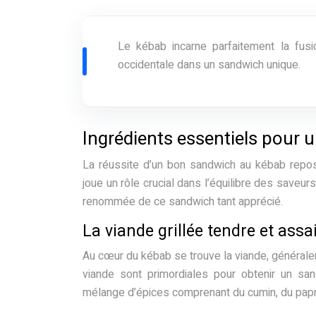
Le kébab incarne parfaitement la fusion 
occidentale dans un sandwich unique.
Ingrédients essentiels pour 
La réussite d’un bon sandwich au kébab repos
joue un rôle crucial dans l’équilibre des saveu
renommée de ce sandwich tant apprécié.
La viande grillée tendre et ass
Au cœur du kébab se trouve la viande, généralem
viande sont primordiales pour obtenir un san
mélange d’épices comprenant du cumin, du paprika,