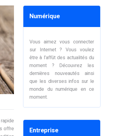
Numérique
Vous aimez vous connecter
sur Internet ? Vous voulez
être à l’affût des actualités du
moment ? Découvrez les
dernières nouveautés ainsi
que les diverses infos sur le
monde du numérique en ce
moment.
 rapide
s offre
Entreprise