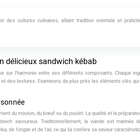
des cultures culinaires, alliant tradition orientale et praticit
un délicieux sandwich kébab
e sur l’harmonie entre ses différents composants. Chaque ing
rs et des textures. Examinons de plus près les éléments clés qui 
aisonnée
ent du mouton, du bœuf ou du poulet. La qualité et la préparatio
dwich savoureux. Traditionnellement, la viande est marinée 
 de l’origan et de l’ail, ce qui lui confère sa saveur caractéristi