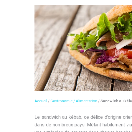
Accueil
/
Gastronomie / Alimentation
/
Sandwich au kéba
Le sandwich au kébab, ce délice d’origine orie
dans de nombreux pays. Mêlant habilement via