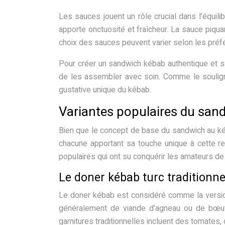
Les sauces jouent un rôle crucial dans l’équil
apporte onctuosité et fraîcheur. La sauce piqu
choix des sauces peuvent varier selon les préfé
Pour créer un sandwich kébab authentique et sa
de les assembler avec soin. Comme le soulig
gustative unique du kébab.
Variantes populaires du san
Bien que le concept de base du sandwich au ké
chacune apportant sa touche unique à cette r
populaires qui ont su conquérir les amateurs de
Le doner kébab turc traditionne
Le doner kébab est considéré comme la version
généralement de viande d’agneau ou de bœuf 
garnitures traditionnelles incluent des tomates, 