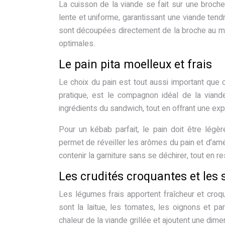
La cuisson de la viande se fait sur une broche
lente et uniforme, garantissant une viande tendre
sont découpées directement de la broche au mom
optimales.
Le pain pita moelleux et frais
Le choix du pain est tout aussi important que 
pratique, est le compagnon idéal de la viand
ingrédients du sandwich, tout en offrant une ex
Pour un kébab parfait, le pain doit être légè
permet de réveiller les arômes du pain et d’amél
contenir la garniture sans se déchirer, tout en r
Les crudités croquantes et les
Les légumes frais apportent fraîcheur et croq
sont la laitue, les tomates, les oignons et p
chaleur de la viande grillée et ajoutent une dime