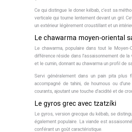
Ce qui distingue le doner kébab, c’est sa méth
verticale qui tourne lentement devant un gril. C
un extérieur légèrement croustillant et un intérie
Le chawarma moyen-oriental s
Le chawarma, populaire dans tout le Moyen-Or
différence réside dans l’assaisonnement de la 
et le cumin, donnant au chawarma un profil de sa
Servi généralement dans un pain pita plus f
accompagné de tahini, de houmous ou d’une 
courants, ajoutant une touche d’acidité et de cro
Le gyros grec avec tzatzíki
Le gyros, version grecque du kébab, se distingue
également populaire. La viande est assaisonné
conférant un goût caractéristique.