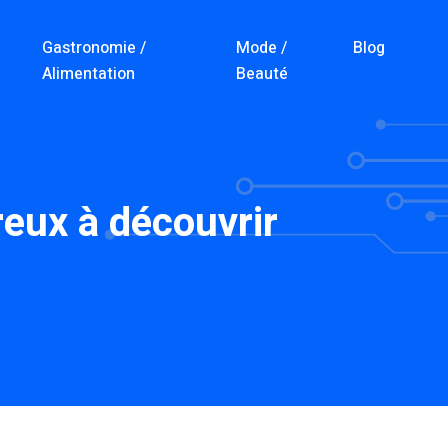
Gastronomie /
Mode /
Blog
Alimentation
Beauté
eux à découvrir