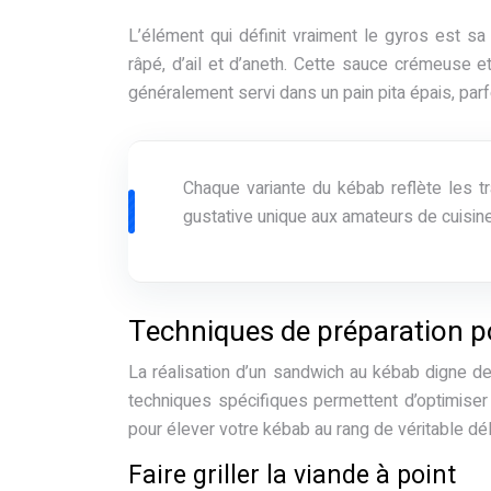
L’élément qui définit vraiment le gyros est s
râpé, d’ail et d’aneth. Cette sauce crémeuse e
généralement servi dans un pain pita épais, parf
Chaque variante du kébab reflète les tra
gustative unique aux amateurs de cuisin
Techniques de préparation p
La réalisation d’un sandwich au kébab digne 
techniques spécifiques permettent d’optimiser
pour élever votre kébab au rang de véritable déli
Faire griller la viande à point