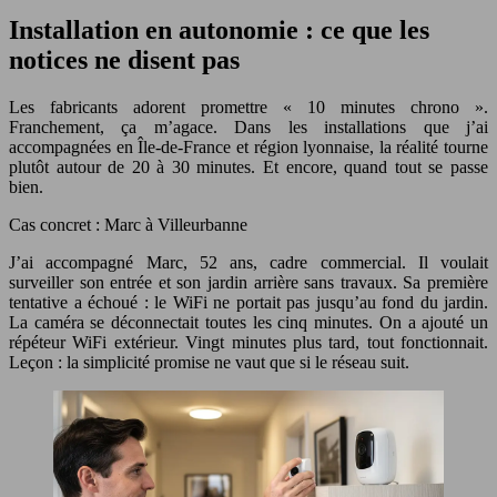
Installation en autonomie : ce que les
notices ne disent pas
Les fabricants adorent promettre « 10 minutes chrono ».
Franchement, ça m’agace. Dans les installations que j’ai
accompagnées en Île-de-France et région lyonnaise, la réalité tourne
plutôt autour de 20 à 30 minutes. Et encore, quand tout se passe
bien.
Cas concret : Marc à Villeurbanne
J’ai accompagné Marc, 52 ans, cadre commercial. Il voulait
surveiller son entrée et son jardin arrière sans travaux. Sa première
tentative a échoué : le WiFi ne portait pas jusqu’au fond du jardin.
La caméra se déconnectait toutes les cinq minutes. On a ajouté un
répéteur WiFi extérieur. Vingt minutes plus tard, tout fonctionnait.
Leçon : la simplicité promise ne vaut que si le réseau suit.