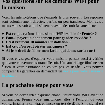
Vos questions sur les caméras WiFi pour
la maison
Voici les interrogations que j’entends le plus souvent. Les réponses
sont volontairement directes, parfois un peu tranchées. Mon avis :
mieux vaut savoir à quoi s’attendre avant de sortir la carte bleue.
Est-ce que ça fonctionne si mon WiFi est loin de l’entrée ?
Faut-il payer un abonnement pour garder les vidéos ?
C’est vraiment 10 minutes l’installation ?
Est-ce qu’on peut pirater ma caméra ?
Ai-je le droit de filmer mon jardin qui donne sur la rue ?
Si vous envisagez d’équiper votre maison, pensez aussi à vérifier
que votre couverture assurantielle suit. Un cambriolage filmé ne sert
à rien si votre assurance ne couvre pas les dégâts. Vous pouvez
comparer les garanties en demandant un
devis pour votre assurance
habitation
.
La prochaine étape pour vous
Si vous ne devez retenir qu’une chose : testez votre WiFi avant de
commander. Prenez votre smartphone, allez à l’endroit où vous
voulez installer la caméra, et lancez un test de débit. Si le signal est