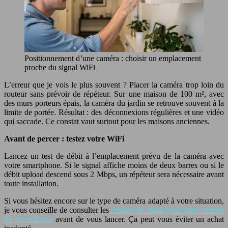
Positionnement d’une caméra : choisir un emplacement
proche du signal WiFi
L’erreur que je vois le plus souvent ? Placer la caméra trop loin du
routeur sans prévoir de répéteur. Sur une maison de 100 m², avec
des murs porteurs épais, la caméra du jardin se retrouve souvent à la
limite de portée. Résultat : des déconnexions régulières et une vidéo
qui saccade. Ce constat vaut surtout pour les maisons anciennes.
Avant de percer : testez votre WiFi
Lancez un test de débit à l’emplacement prévu de la caméra avec
votre smartphone. Si le signal affiche moins de deux barres ou si le
débit upload descend sous 2 Mbps, un répéteur sera nécessaire avant
toute installation.
Si vous hésitez encore sur le type de caméra adapté à votre situation,
je vous conseille de consulter les
critères de choix pour votre caméra
de surveillance
avant de vous lancer. Ça peut vous éviter un achat