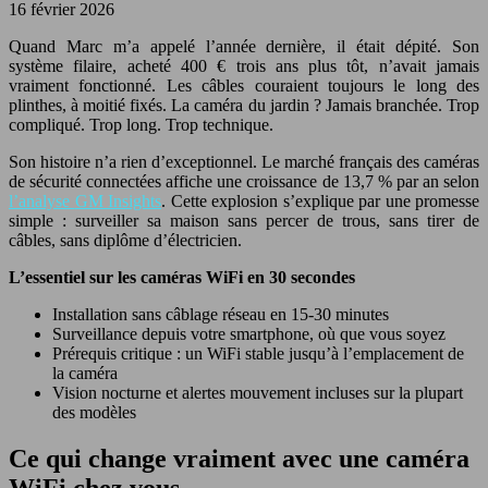
16 février 2026
Quand Marc m’a appelé l’année dernière, il était dépité. Son
système filaire, acheté 400 € trois ans plus tôt, n’avait jamais
vraiment fonctionné. Les câbles couraient toujours le long des
plinthes, à moitié fixés. La caméra du jardin ? Jamais branchée. Trop
compliqué. Trop long. Trop technique.
Son histoire n’a rien d’exceptionnel. Le marché français des caméras
de sécurité connectées affiche une croissance de 13,7 % par an selon
l’analyse
GM Insights
. Cette explosion s’explique par une promesse
simple : surveiller sa maison sans percer de trous, sans tirer de
câbles, sans diplôme d’électricien.
L’essentiel sur les caméras WiFi en 30 secondes
Installation sans câblage réseau en 15-30 minutes
Surveillance depuis votre smartphone, où que vous soyez
Prérequis critique : un WiFi stable jusqu’à l’emplacement de
la caméra
Vision nocturne et alertes mouvement incluses sur la plupart
des modèles
Ce qui change vraiment avec une caméra
WiFi chez vous