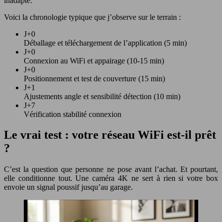
inadapté.
Voici la chronologie typique que j’observe sur le terrain :
J+0
Déballage et téléchargement de l’application (5 min)
J+0
Connexion au WiFi et appairage (10-15 min)
J+0
Positionnement et test de couverture (15 min)
J+1
Ajustements angle et sensibilité détection (10 min)
J+7
Vérification stabilité connexion
Le vrai test : votre réseau WiFi est-il prêt
?
C’est la question que personne ne pose avant l’achat. Et pourtant,
elle conditionne tout. Une caméra 4K ne sert à rien si votre box
envoie un signal poussif jusqu’au garage.