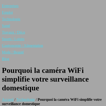
Entreprises
Emploi
Technologie
Santé
Travaux / Déco
Sports / Loisirs
Gastronomie / Alimentation
Mode / Beauté
Blog
Pourquoi la caméra WiFi
simplifie votre surveillance
domestique
Accueil
/
Technologie
/
Pourquoi la caméra WiFi simplifie votre
surveillance domestique