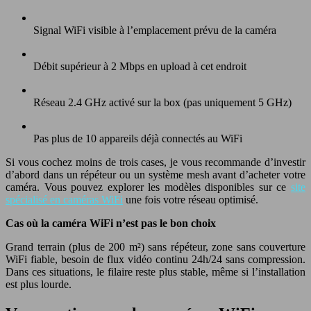
Signal WiFi visible à l’emplacement prévu de la caméra
Débit supérieur à 2 Mbps en upload à cet endroit
Réseau 2.4 GHz activé sur la box (pas uniquement 5 GHz)
Pas plus de 10 appareils déjà connectés au WiFi
Si vous cochez moins de trois cases, je vous recommande d’investir
d’abord dans un répéteur ou un système mesh avant d’acheter votre
caméra. Vous pouvez explorer les modèles disponibles sur ce
site
spécialisé en caméras WiFi
une fois votre réseau optimisé.
Cas où la caméra WiFi n’est pas le bon choix
Grand terrain (plus de 200 m²) sans répéteur, zone sans couverture
WiFi fiable, besoin de flux vidéo continu 24h/24 sans compression.
Dans ces situations, le filaire reste plus stable, même si l’installation
est plus lourde.