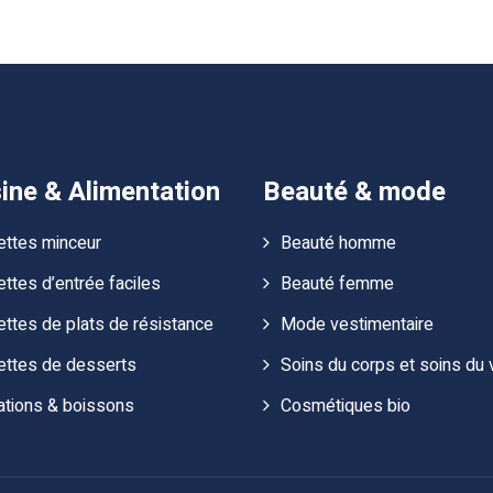
ine & Alimentation
Beauté & mode
ettes minceur
Beauté homme
ttes d’entrée faciles
Beauté femme
ttes de plats de résistance
Mode vestimentaire
ettes de desserts
Soins du corps et soins du 
ations & boissons
Cosmétiques bio