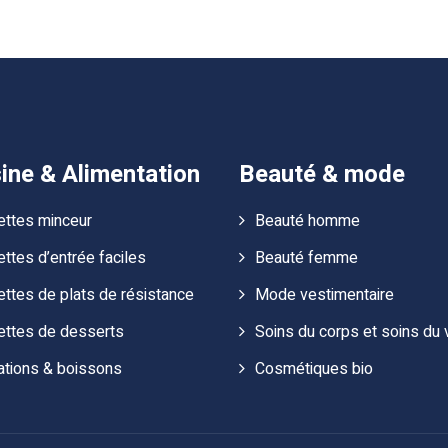
ine & Alimentation
Beauté & mode
ettes minceur
Beauté homme
ttes d’entrée faciles
Beauté femme
ttes de plats de résistance
Mode vestimentaire
ettes de desserts
Soins du corps et soins du 
ations & boissons
Cosmétiques bio